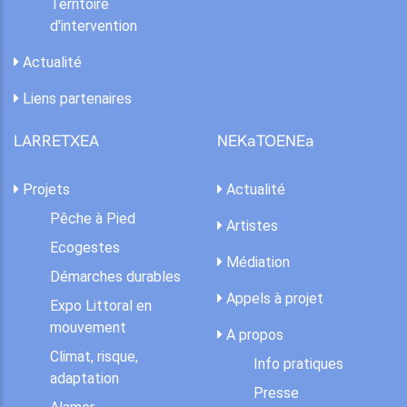
Territoire
d'intervention
Actualité
Liens partenaires
LARRETXEA
NEKaTOENEa
Projets
Actualité
Pêche à Pied
Artistes
Ecogestes
Médiation
Démarches durables
Appels à projet
Expo Littoral en
mouvement
A propos
Climat, risque,
Info pratiques
adaptation
Presse