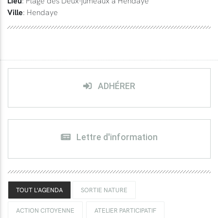
Lieu
: Plage des Deux-jumeaux à Hendaye
Ville
: Hendaye
ADHÉRER
Lettre d'information
TOUT L'AGENDA
SORTIE NATURE
ACTION CITOYENNE
ATELIER PARTICIPATIF