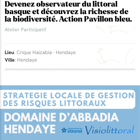
Devenez observateur du littoral
basque et découvrez la richesse de
la biodiversité. Action Pavillon bleu.
Atelier Participatif
Lieu
: Crique Haizabia - Hendaye
Ville
: Hendaye