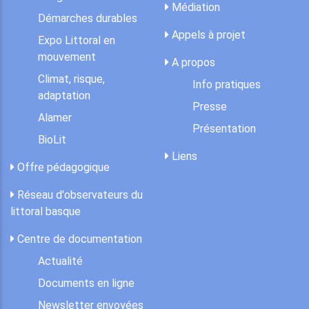
Médiation
Démarches durables
Appels à projet
Expo Littoral en
mouvement
A propos
Climat, risque,
Info pratiques
adaptation
Presse
Alamer
Présentation
BioLit
Liens
Offre pédagogique
Réseau d'observateurs du
littoral basque
Centre de documentation
Actualité
Documents en ligne
Newsletter envoyées