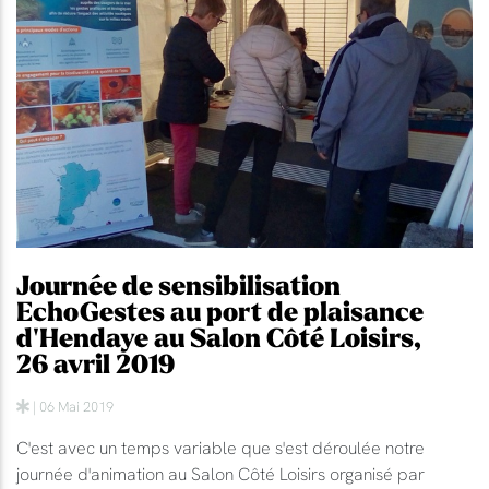
Journée de sensibilisation
EchoGestes au port de plaisance
d'Hendaye au Salon Côté Loisirs,
26 avril 2019
| 06 Mai 2019
C'est avec un temps variable que s'est déroulée notre
journée d'animation au Salon Côté Loisirs organisé par