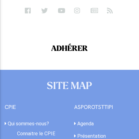
ADHÉRER
SITE MAP
CPIE
ASPOROTSTTIPI
Qui sommes-nous?
Agenda
Connaitre le CPIE
Présentation