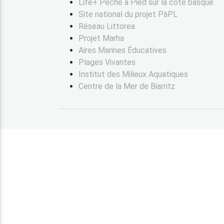
Life+ Pêche à Pied sur la côte basque
Site national du projet PàPL
Réseau Littorea
Projet Marha
Aires Marines Éducatives
Plages Vivantes
Institut des Milieux Aquatiques
Centre de la Mer de Biarritz