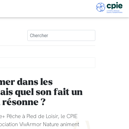
mer dans les
ais quel son fait un
 résonne ?
fe+ Pêche à Pied de Loisir, le CPIE
ociation VivArmor Nature animent