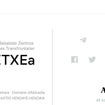
retxea - Domaine d'Abbadia
 - 64700 HENDAYE-HENDAIA
et s