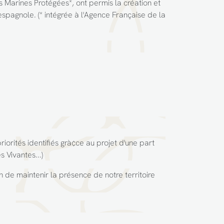
s Marines Protégées*, ont permis la création et
espagnole. (* intégrée à l'Agence Française de la
iorités identifiés grà¢ce au projet d'une part
 Vivantes...)
in de maintenir la présence de notre territoire