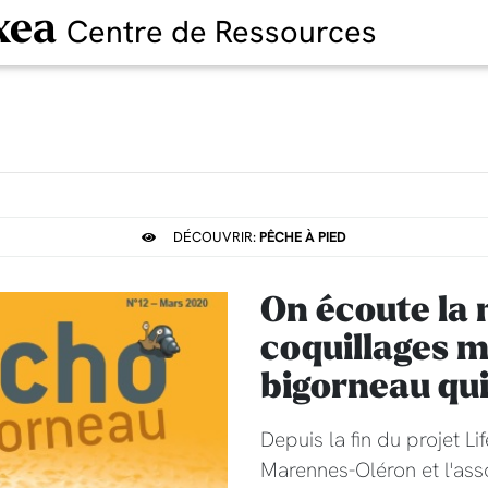
xea
Centre de Ressources
DÉCOUVRIR:
PÊCHE À PIED
On écoute la 
coquillages m
bigorneau qui
Depuis la fin du projet Li
Marennes-Oléron et l'ass