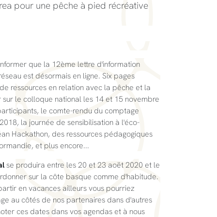
rea pour une pêche à pied récréative
informer que la 12ème lettre d'information
éseau est désormais en ligne. Six pages
 de ressources en relation avec la pêche et la
ur sur le colloque national les 14 et 15 novembre
participants, le comte-rendu du comptage
018, la journée de sensibilisation à l'éco-
Océan Hackathon, des ressources pédagogiques
ormandie, et plus encore...
al
se produira entre les 20 et 23 aoët 2020 et le
oordonner sur la côte basque comme d'habitude.
 partir en vacances ailleurs vous pourriez
age au côtés de nos partenaires dans d'autres
 noter ces dates dans vos agendas et à nous