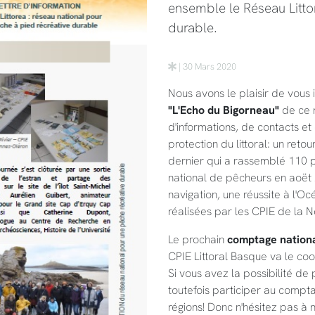
ensemble le Réseau Litto
durable.
| 30 Mars 2020
Nous avons le plaisir de vous 
"L'Echo du Bigorneau"
de ce r
d'informations, de contacts et
protection du littoral: un reto
dernier qui a rassemblé 110 
national de pêcheurs en aoët 2
navigation, une réussite à l'
réalisées par les CPIE de la N
Le prochain
comptage nation
CPIE Littoral Basque va le c
Si vous avez la possibilité de
toutefois participer au compt
régions! Donc n'hésitez pas à