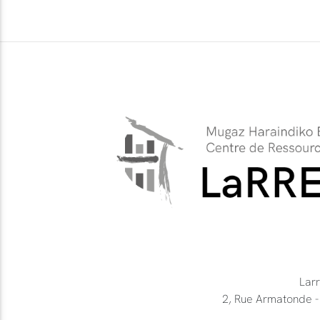
Lar
2, Rue Armatonde