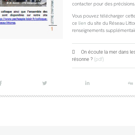
contacter pour des précisions
Vous pouvez télécharger cette
ce
lien
du site du Réseau Litt
renseignements supplémentai
On écoute la mer dans les
résonne ?
(pdf)