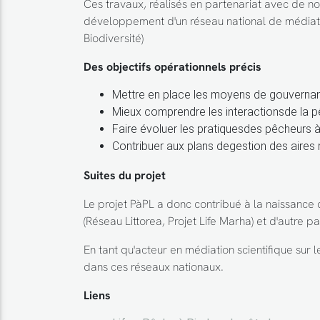
Ces travaux, réalisés en partenariat avec de no
développement d'un réseau national de médiateurs
Biodiversité)
Des objectifs opérationnels précis
Mettre en place les moyens de gouvernanc
Mieux comprendre les interactionsde la pêc
Faire évoluer les pratiquesdes pêcheurs à
Contribuer aux plans degestion des aires
Suites du projet
Le projet PàPL a donc contribué à la naissance d
(Réseau Littorea, Projet Life Marha) et d'autre p
En tant qu'acteur en médiation scientifique sur l
dans ces réseaux nationaux.
Liens