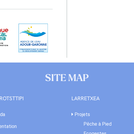
SITE MAP
ROTSTTIPI
LARRETXEA
da
Projets
Pêche à Pied
ntation
Ecogestes