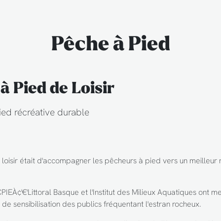
Pêche à Pied
à Pied de Loisir
ed récréative durable
e loisir était d'accompagner les pêcheurs à pied vers un meilleur
EÀ¢'€'Littoral Basque et l'Institut des Milieux Aquatiques ont 
 de sensibilisation des publics fréquentant l'estran rocheux.