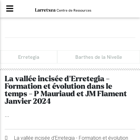
Larretxea
Centre de Ressources
Erretegia
Barthes de la Nivelle
La vallée incisée d'Erretegia -
Formation et évolution dans le
temps - P Mauriaud et JM Flament
Janvier 2024
...
La vallée incisée d'Erretegia - Formation et évolution