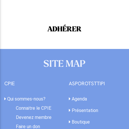
ADHÉRER
SITE MAP
CPIE
ASPOROTSTTIPI
Qui sommes-nous?
Agenda
Connaitre le CPIE
Présentation
Devenez membre
Boutique
Faire un don