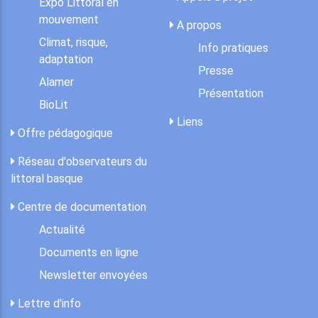
Expo Littoral en
mouvement
A propos
Climat, risque,
Info pratiques
adaptation
Presse
Alamer
Présentation
BioLit
Liens
Offre pédagogique
Réseau d'observateurs du
littoral basque
Centre de documentation
Actualité
Documents en ligne
Newsletter envoyées
Lettre d'info